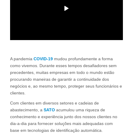
A pandemia
COVID-19
mudou profundamente a forma
como vivemos. Durante esses tempos desafiadores sem
precedentes, muitas empresas em todo o mundo estão
procurando maneiras de garantir a continuidade dos
negócios e, ao mesmo tempo, proteger seus funcionários e
clientes.
Com clientes em diversos setores e cadeias de
abastecimento, a
SATO
acumulou uma riqueza de
conhecimento e experiência junto dos nossos clientes no
dia-a-dia para fornecer soluções mais adequadas com
base em tecnologias de identificação automática.