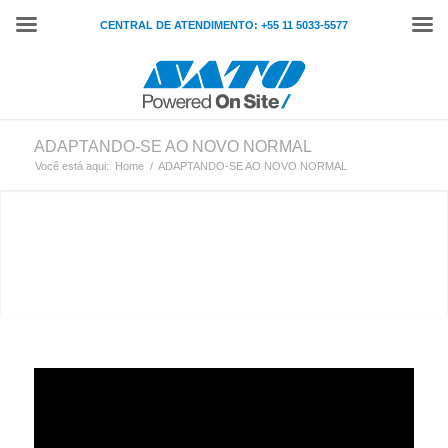
CENTRAL DE ATENDIMENTO: +55 11 5033-5577
ADAPTANDO-SE AO NOVO NORMAL
Você está aqui:
Home
/
ADAPTANDO-SE AO NOVO NORMAL