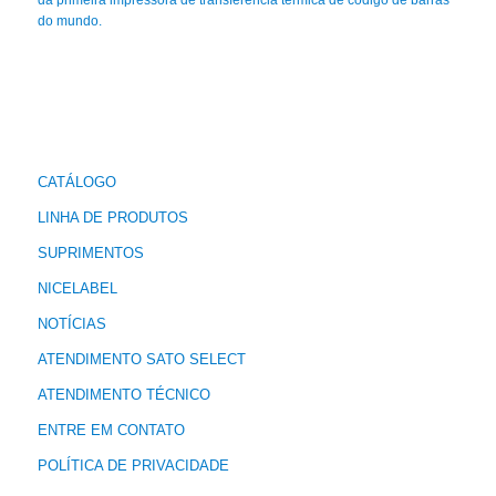
da primeira impressora de transferência térmica de código de barras
do mundo.
CATÁLOGO
LINHA DE PRODUTOS
SUPRIMENTOS
NICELABEL
NOTÍCIAS
ATENDIMENTO SATO SELECT
ATENDIMENTO TÉCNICO
ENTRE EM CONTATO
POLÍTICA DE PRIVACIDADE