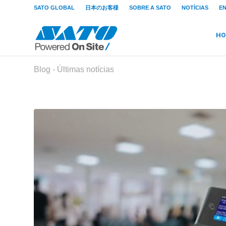
SATO GLOBAL
日本のお客様
SOBRE A SATO
NOTÍCIAS
E
HO
Blog - Últimas notícias