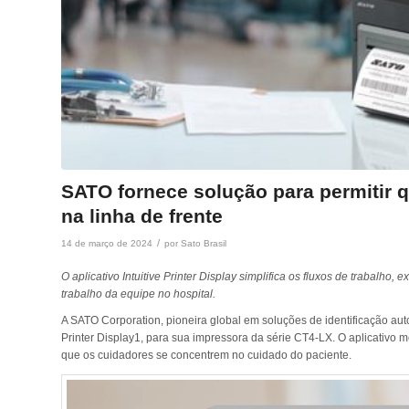
SATO fornece solução para permitir 
na linha de frente
/
14 de março de 2024
por
Sato Brasil
O aplicativo Intuitive Printer Display simplifica os fluxos de trabalho
trabalho da equipe no hospital.
A SATO Corporation, pioneira global em soluções de identificação aut
Printer Display1, para sua impressora da série CT4-LX. O aplicativo me
que os cuidadores se concentrem no cuidado do paciente.