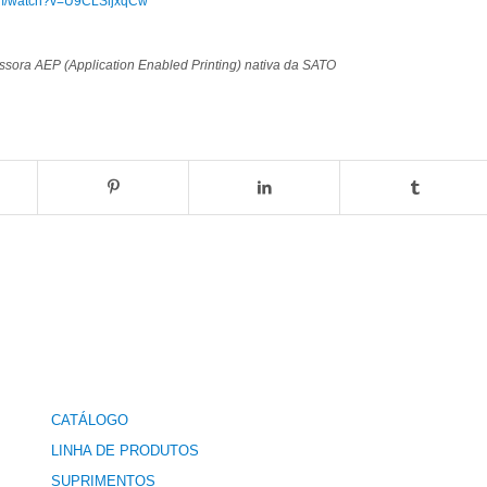
om/watch?v=U9CLSljxqCw
essora AEP (Application Enabled Printing) nativa da SATO
CATÁLOGO
LINHA DE PRODUTOS
SUPRIMENTOS