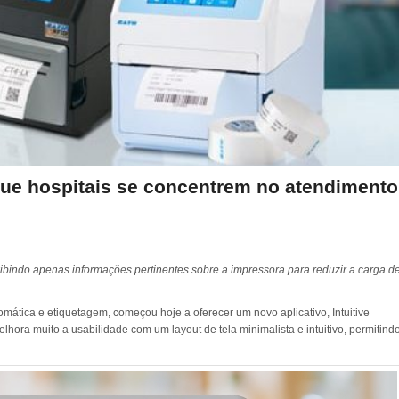
que hospitais se concentrem no atendimento
, exibindo apenas informações pertinentes sobre a impressora para reduzir a carga d
omática e etiquetagem, começou hoje a oferecer um novo aplicativo, Intuitive
lhora muito a usabilidade com um layout de tela minimalista e intuitivo, permitind