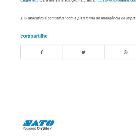
Clique aqui
para assistir a solução na prática:
https://www.youtube.c
1. O aplicativo é compatível com a plataforma de inteligência de impr
compartilhe