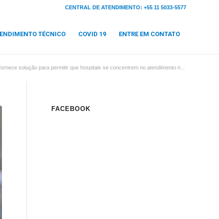
CENTRAL DE ATENDIMENTO: +55 11 5033-5577
ENDIMENTO TÉCNICO
COVID 19
ENTRE EM CONTATO
ornece solução para permitir que hospitais se concentrem no atendimento n...
FACEBOOK