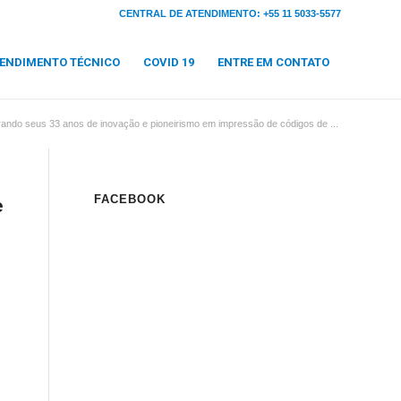
CENTRAL DE ATENDIMENTO: +55 11 5033-5577
ENDIMENTO TÉCNICO
COVID 19
ENTRE EM CONTATO
ando seus 33 anos de inovação e pioneirismo em impressão de códigos de ...
FACEBOOK
e
l