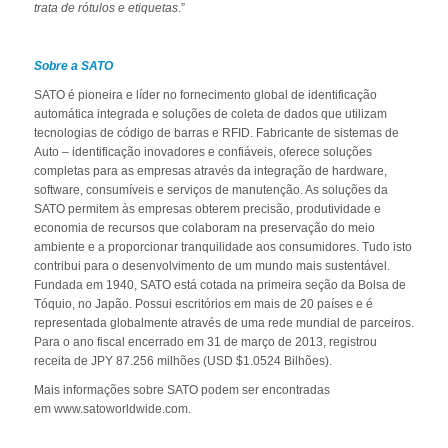
trata de rótulos e etiquetas
.”
Sobre a SATO
SATO é pioneira e líder no fornecimento global de identificação
automática integrada e soluções de coleta de dados que utilizam
tecnologias de código de barras e RFID. Fabricante de sistemas de
Auto – identificação inovadores e confiáveis, oferece soluções
completas para as empresas através da integração de hardware,
software, consumíveis e serviços de manutenção. As soluções da
SATO permitem às empresas obterem precisão, produtividade e
economia de recursos que colaboram na preservação do meio
ambiente e a proporcionar tranquilidade aos consumidores. Tudo isto
contribui para o desenvolvimento de um mundo mais sustentável.
Fundada em 1940, SATO está cotada na primeira seção da Bolsa de
Tóquio, no Japão. Possui escritórios em mais de 20 países e é
representada globalmente através de uma rede mundial de parceiros.
Para o ano fiscal encerrado em 31 de março de 2013, registrou
receita de JPY 87.256 milhões (USD $1.0524 Bilhões).
Mais informações sobre SATO podem ser encontradas
em www.satoworldwide.com.