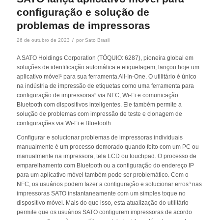
configuração e solução de
problemas de impressoras
/
26 de outubro de 2023
por
Sato Brasil
A SATO Holdings Corporation (TÓQUIO: 6287), pioneira global em
soluções de identificação automática e etiquetagem, lançou hoje um
aplicativo móvel¹ para sua ferramenta All-In-One. O utilitário é único
na indústria de impressão de etiquetas como uma ferramenta para
configuração de impressoras² via NFC, Wi-Fi e comunicação
Bluetooth com dispositivos inteligentes. Ele também permite a
solução de problemas com impressão de teste e clonagem de
configurações via Wi-Fi e Bluetooth.
Configurar e solucionar problemas de impressoras individuais
manualmente é um processo demorado quando feito com um PC ou
manualmente na impressora, tela LCD ou touchpad. O processo de
emparelhamento com Bluetooth ou a configuração do endereço IP
para um aplicativo móvel também pode ser problemático. Com o
NFC, os usuários podem fazer a configuração e solucionar erros³ nas
impressoras SATO instantaneamente com um simples toque no
dispositivo móvel. Mais do que isso, esta atualização do utilitário
permite que os usuários SATO configurem impressoras de acordo