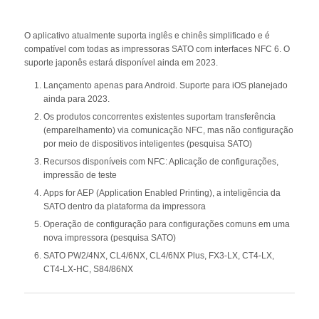
O aplicativo atualmente suporta inglês e chinês simplificado e é
compatível com todas as impressoras SATO com interfaces NFC 6. O
suporte japonês estará disponível ainda em 2023.
Lançamento apenas para Android. Suporte para iOS planejado
ainda para 2023.
Os produtos concorrentes existentes suportam transferência
(emparelhamento) via comunicação NFC, mas não configuração
por meio de dispositivos inteligentes (pesquisa SATO)
Recursos disponíveis com NFC: Aplicação de configurações,
impressão de teste
Apps for AEP (Application Enabled Printing), a inteligência da
SATO dentro da plataforma da impressora
Operação de configuração para configurações comuns em uma
nova impressora (pesquisa SATO)
SATO PW2/4NX, CL4/6NX, CL4/6NX Plus, FX3-LX, CT4-LX,
CT4-LX-HC, S84/86NX