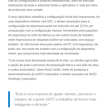
com as configurações e políticas estabelecidas, além de executar
impressões de teste e adicionar fontes e aplicativos 4, tudo por meio
de protocolos sem contato.
O novo aplicativo simplifica a configuração inicial das impressoras. Ao
usar dispositivos móveis com NFC, o tempo necessário para a
configuração da impressora pode ser reduzido em até 33,5% em
comparação com a configuração manual. Há também preocupações
de segurança no chão de fábrica ou em outros locais de trabalho
onde impressoras de etiquetas podem ser colocadas com espaço
limitado. Se não houver área para operar um PC com segurança, ele
pode cair. Isso pode ser evitado com a configuração do dispositivo
móvel, que proporciona mais liberdade de movimento.
“Com nossa nova ferramenta móvel All-In-One, os clientes agora têm
a opção de pular o processo de preparação física e sua mão de obra
e custos associados”, disse Kenji Ushiki, chefe de pesquisa e
desenvolvimento da SATO Corporation e diretor executivo da SATO
Holdings Corporation.
“Esta é uma maneira de ajudar clientes, parceiros e
equipes de suporte SATO a trabalhar de forma mais
inteligente e eficiente.”