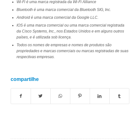
Wi-Fi é uma marca registrada da Wi-Fi Alliance
Bluetooth é uma marca comercial da Bluetooth SIG, Inc.
Android é uma marca comercial da Google LLC.
IOS é uma marca comercial ou uma marca comercial registrada
da Cisco Systems, Inc., nos Estados Unidos e em alguns outros
países, e é utilizada sob licença.
Todos os nomes de empresas e nomes de produtos são
propriedades e marcas comerciais ou marcas registradas de suas
respectivas empresas.
compartilhe